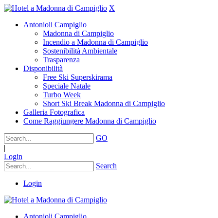
X
Antonioli Campiglio
Madonna di Campiglio
Incendio a Madonna di Campiglio
Sostenibilità Ambientale
Trasparenza
Disponibilità
Free Ski Superskirama
Speciale Natale
Turbo Week
Short Ski Break Madonna di Campiglio
Galleria Fotografica
Come Raggiungere Madonna di Campiglio
GO
|
Login
Search
Login
Antonioli Campiglio