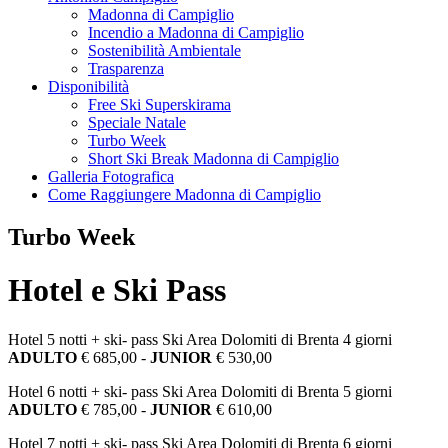
Madonna di Campiglio
Incendio a Madonna di Campiglio
Sostenibilità Ambientale
Trasparenza
Disponibilità
Free Ski Superskirama
Speciale Natale
Turbo Week
Short Ski Break Madonna di Campiglio
Galleria Fotografica
Come Raggiungere Madonna di Campiglio
Turbo Week
Hotel e Ski Pass
Hotel 5 notti + ski- pass Ski Area Dolomiti di Brenta 4 giorni
ADULTO
€ 685,00 -
JUNIOR
€ 530,00
Hotel 6 notti + ski- pass Ski Area Dolomiti di Brenta 5 giorni
ADULTO
€ 785,00 -
JUNIOR
€ 610,00
Hotel 7 notti + ski- pass Ski Area Dolomiti di Brenta 6 giorni