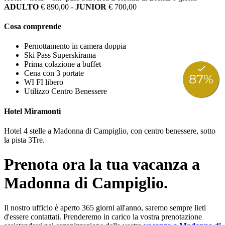
ADULTO
€ 890,00 -
JUNIOR
€ 700,00
Cosa comprende
Pernottamento in camera doppia
Ski Pass Superskirama
Prima colazione a buffet
Cena con 3 portate
WI FI libero
Utilizzo Centro Benessere
Hotel Miramonti
Hotel 4 stelle a Madonna di Campiglio, con centro benessere, sotto
la pista 3Tre.
Prenota ora la tua vacanza a
Madonna di Campiglio.
Il nostro ufficio è aperto 365 giorni all'anno, saremo sempre lieti
d'essere contattati. Prenderemo in carico la vostra prenotazione