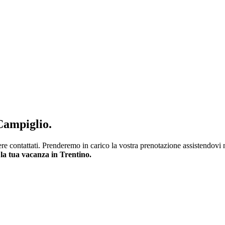
Campiglio.
ssere contattati. Prenderemo in carico la vostra prenotazione assistendovi
la tua vacanza in Trentino.