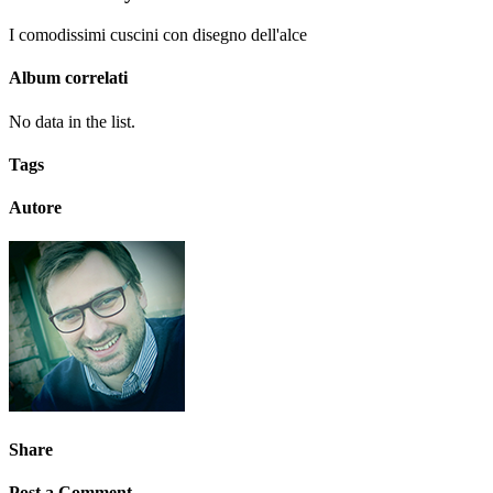
I comodissimi cuscini con disegno dell'alce
Album correlati
No data in the list.
Tags
Autore
Share
Post a Comment