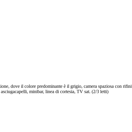
one, dove il colore predominante è il grigio, camera spaziosa con rifinitu
asciugacapelli, minibar, linea di cortesia, TV sat. (2/3 letti)