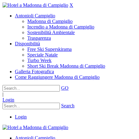
X
Antonioli Campiglio
Madonna di Campiglio
Incendio a Madonna di Campiglio
Sostenibilità Ambientale
Trasparenza
Disponibilità
Free Ski Superskirama
Speciale Natale
Turbo Week
Short Ski Break Madonna di Campiglio
Galleria Fotografica
Come Raggiungere Madonna di Campiglio
GO
|
Login
Search
Login
Antonioli Campiglio